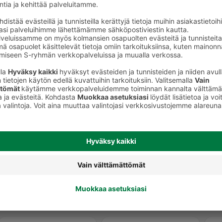
Cola-juomat