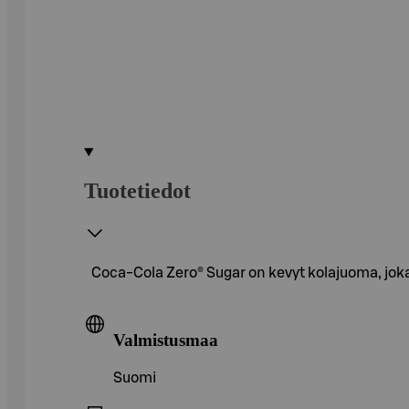
Tuotetiedot
Coca-Cola Zero® Sugar on kevyt kolajuoma, joka
Valmistusmaa
Suomi