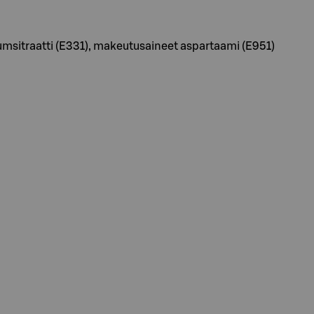
iumsitraatti (E331), makeutusaineet aspartaami (E951)