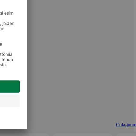
Cola-juom