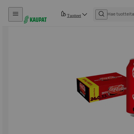
Hyppää sisältöön
Tuotteet