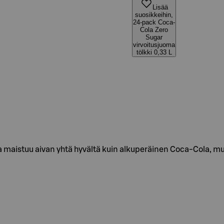
Lisää
suosikkeihin,
24-pack Coca-
Cola Zero
Sugar
virvoitusjuoma
tölkki 0,33 L
 maistuu aivan yhtä hyvältä kuin alkuperäinen Coca-Cola, mu