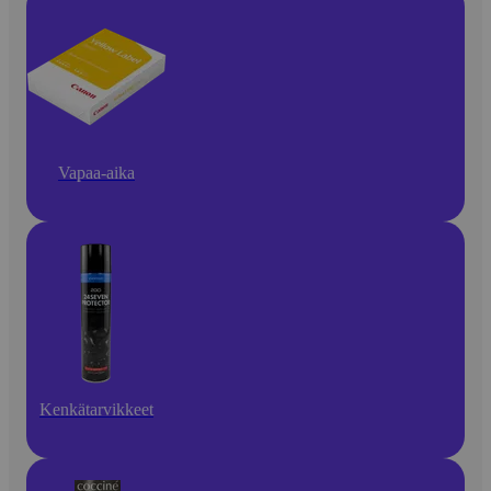
Vapaa-aika
Kenkätarvikkeet