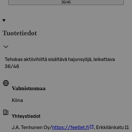
36/46
Tuotetiedot
Tehokas aktiivihiiltä sisältävä hajunsyöjä, leikattava
36/46
Valmistusmaa
Kiina
Yhteystiedot
J.A. Tenhunen Oy/
https://feetlet.fi
, Erkkilänkatu 11