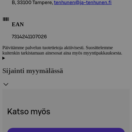
B, 33100 Tampere,
tenhunen@ja-tenhunen.fi
EAN
7314241107026
Päivitämme palvelun tuotetietoja aktiivisesti. Suosittelemme
kuitenkin tarkistamaan ainesosat aina myös myyntipakkauksesta.
Sijainti myymälässä
Katso myös