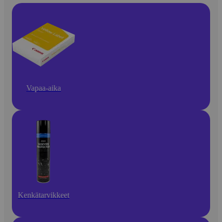
Vapaa-aika
Kenkätarvikkeet