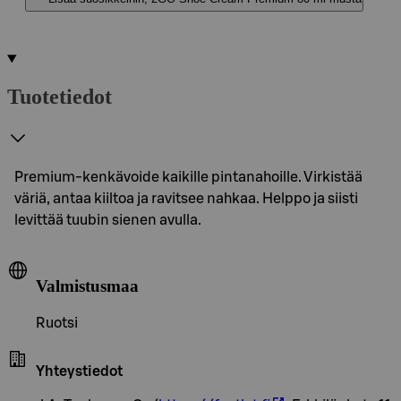
Tuotetiedot
Premium-kenkävoide kaikille pintanahoille. Virkistää
väriä, antaa kiiltoa ja ravitsee nahkaa. Helppo ja siisti
levittää tuubin sienen avulla.
Valmistusmaa
Ruotsi
Yhteystiedot