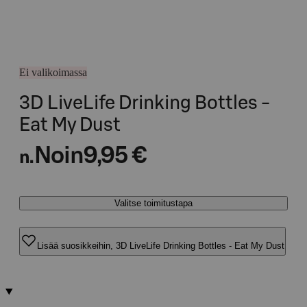
Ei valikoimassa
3D LiveLife Drinking Bottles -
Eat My Dust
Noin
9,95 €
n.
Valitse toimitustapa
Lisää suosikkeihin, 3D LiveLife Drinking Bottles - Eat My Dust