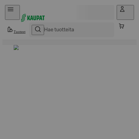
Hyppää sisältöön
Tuotteet