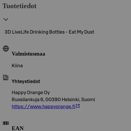
Tuotetiedot
3D LiveLife Drinking Bottles - Eat My Dust
Valmistusmaa
Kiina
Yhteystiedot
Happy Orange Oy
Ruosilankuja 6, 00390 Helsinki, Suomi
https://www.happyorange.fi
EAN