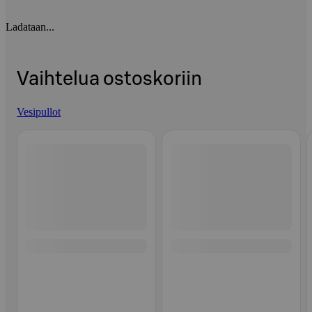
Ladataan...
Vaihtelua ostoskoriin
Vesipullot
Ohita listaus