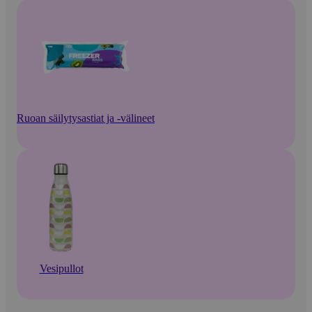
Ruoan säilytysastiat ja -välineet
Vesipullot