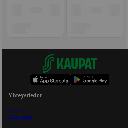
Yhteystiedot
Myymälät
Asiakaspalvelu