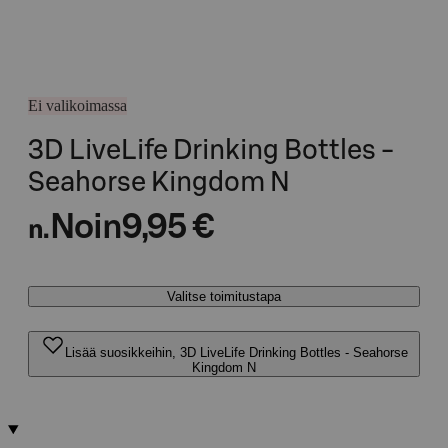
Ei valikoimassa
3D LiveLife Drinking Bottles -
Seahorse Kingdom N
Noin
9,95 €
n.
Valitse toimitustapa
Lisää suosikkeihin, 3D LiveLife Drinking Bottles - Seahorse
Kingdom N