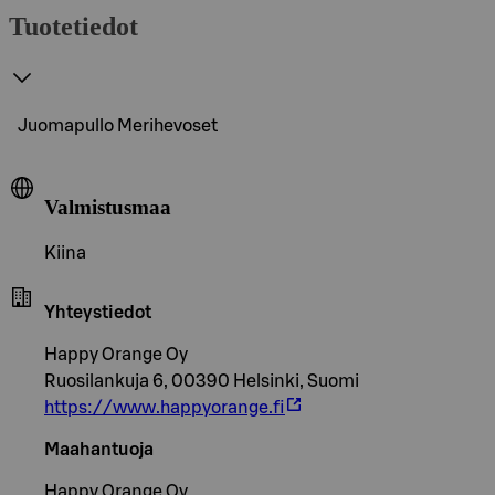
Tuotetiedot
Juomapullo Merihevoset
Valmistusmaa
Kiina
Yhteystiedot
Happy Orange Oy
Ruosilankuja 6, 00390 Helsinki, Suomi
https://www.happyorange.fi
Maahantuoja
Happy Orange Oy