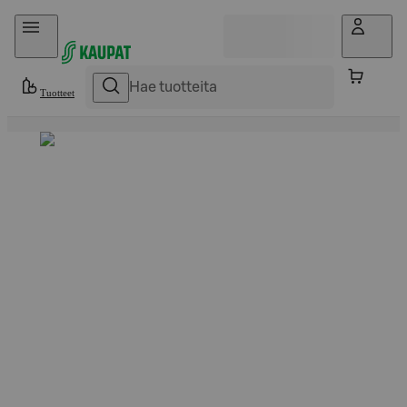
Hyppää sisältöön
Tuotteet