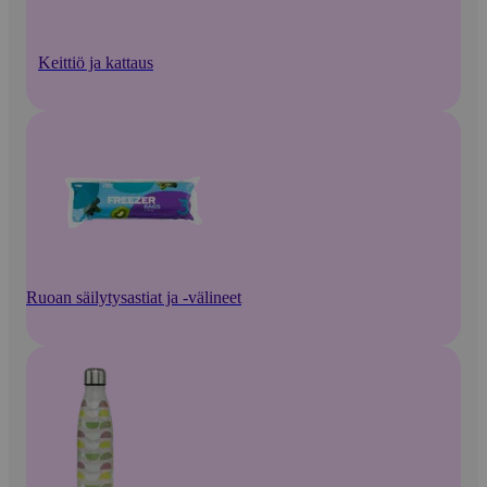
Keittiö ja kattaus
Ruoan säilytysastiat ja -välineet