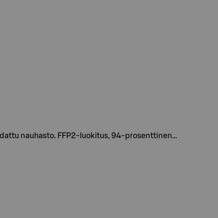
odattu nauhasto. FFP2-luokitus, 94-prosenttinen…