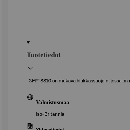
Tuotetiedot
3M™ 8810 on mukava hiukkassuojain, jossa on m
Valmistusmaa
Iso-Britannia