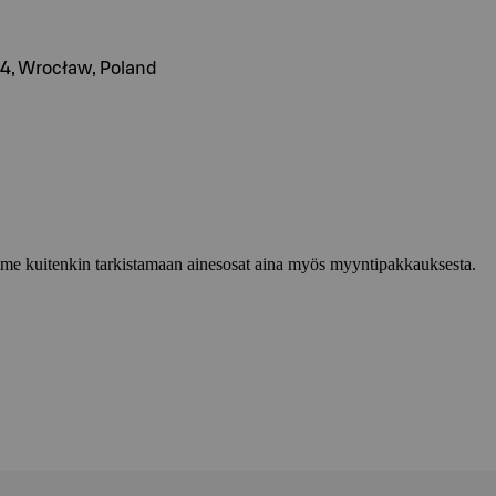
24, Wrocław, Poland
lemme kuitenkin tarkistamaan ainesosat aina myös myyntipakkauksesta.