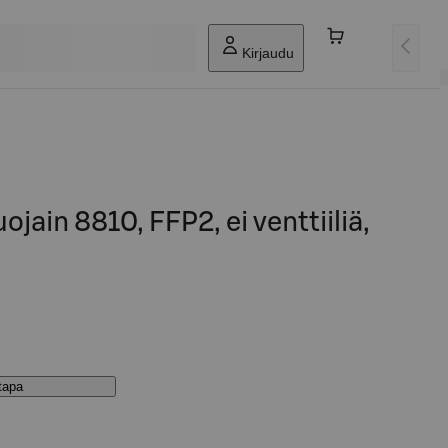
Kirjaudu
jain 8810, FFP2, ei venttiiliä,
stapa