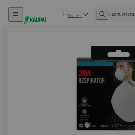
Hyppää sisältöön
Tuotteet