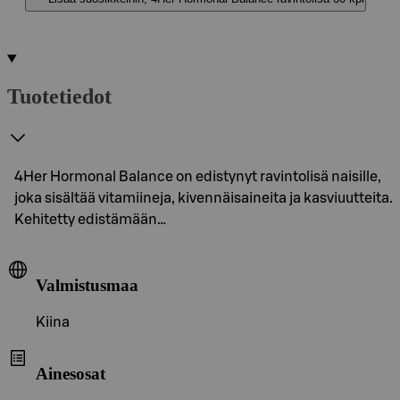
Tuotetiedot
4Her Hormonal Balance on edistynyt ravintolisä naisille,
joka sisältää vitamiineja, kivennäisaineita ja kasviuutteita.
Kehitetty edistämään…
Valmistusmaa
Kiina
Ainesosat