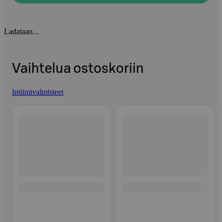
Ladataan...
Vaihtelua ostoskoriin
Intiimivalmisteet
Ohita listaus