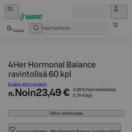
Hyppää sisältöön
Tuotteet
4Her Hormonal Balance
ravintolisä 60 kpl
Kaikki 4Her-tuotteet
vertailuhinta
Noin
23,49 €
0,39 €/kpl
n.
0,39 €/kpl
Valitse toimitustapa
Lisää suosikkeihin, 4Her Hormonal Balance ravintolisä 60 kpl