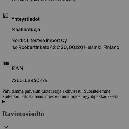
Yhteystiedot
Maahantuoja
Nordic Lifestyle Import Oy
Iso Roobertinkatu 42 C 30, 00120 Helsinki, Finland
EAN
7350153340274
Päivitämme palvelun tuotetietoja aktiivisesti. Suosittelemme
kuitenkin tarkistamaan ainesosat aina myös myyntipakkauksesta.
Ravintosisältö