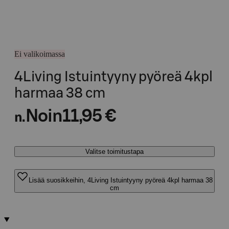
Ei valikoimassa
4Living Istuintyyny pyöreä 4kpl
harmaa 38 cm
Noin
11,95 €
n.
Valitse toimitustapa
Lisää suosikkeihin, 4Living Istuintyyny pyöreä 4kpl harmaa 38
cm