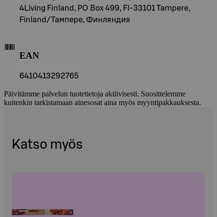
4Living Finland, PO Box 499, FI-33101 Tampere,
Finland/Тампере, Финляндия
EAN
6410413292765
Päivitämme palvelun tuotetietoja aktiivisesti. Suosittelemme
kuitenkin tarkistamaan ainesosat aina myös myyntipakkauksesta.
Katso myös