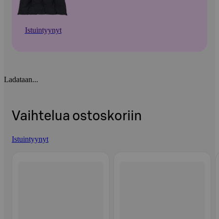
Istuintyynyt
Ladataan...
Vaihtelua ostoskoriin
Istuintyynyt
Ohita listaus