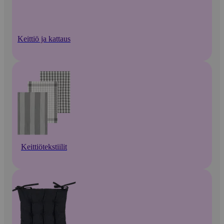
Keittiö ja kattaus
Keittiötekstiilit