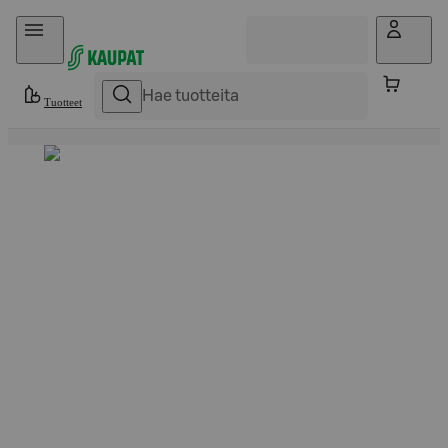
Hyppää sisältöön
Tuotteet