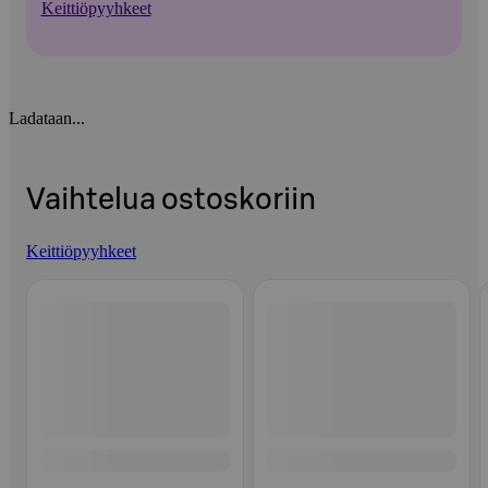
Keittiöpyyhkeet
Ladataan...
Vaihtelua ostoskoriin
Keittiöpyyhkeet
Ohita listaus