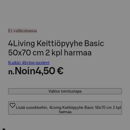
Ei valikoimassa
4Living Keittiöpyyhe Basic
50x70 cm 2 kpl harmaa
Kaikki 4living-tuotteet
Noin
4,50 €
n.
Valitse toimitustapa
Lisää suosikkeihin, 4Living Keittiöpyyhe Basic 50x70 cm 2 kpl
harmaa