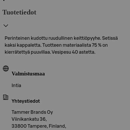
Tuotetiedot
Perinteinen kudottu ruudullinen keittiöpyyhe. Setissä
kaksi kappaletta. Tuotteen materiaalista 75 % on
kierrätettyä puuvillaa. Vesipesu 40 astetta.
Valmistusmaa
Intia
Yhteystiedot
Tammer Brands Oy
Viinikankatu 36,
33800 Tampere, Finland,