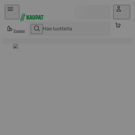
Hyppää sisältöön
Tuotteet