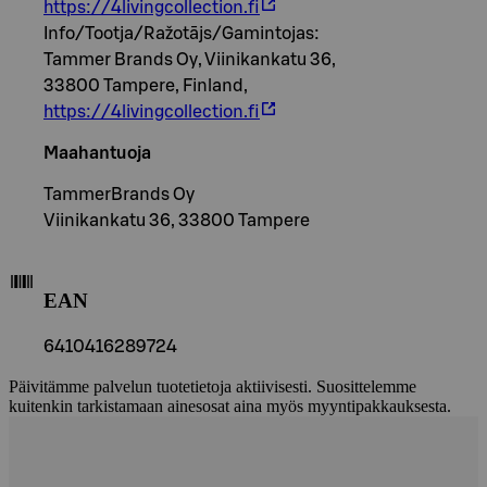
https://4livingcollection.fi
Info/Tootja/Ražotājs/Gamintojas:
Tammer Brands Oy, Viinikankatu 36,
33800 Tampere, Finland,
https://4livingcollection.fi
Maahantuoja
TammerBrands Oy
Viinikankatu 36, 33800 Tampere
EAN
6410416289724
Päivitämme palvelun tuotetietoja aktiivisesti. Suosittelemme
kuitenkin tarkistamaan ainesosat aina myös myyntipakkauksesta.