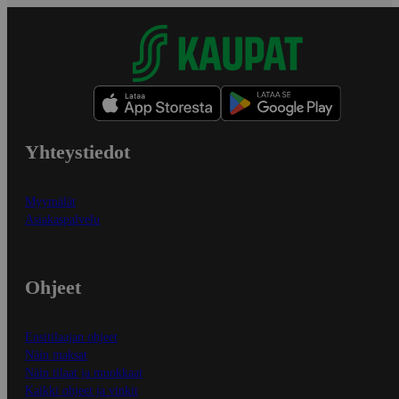
Yhteystiedot
Myymälät
Asiakaspalvelu
Ohjeet
Ensitilaajan ohjeet
Näin maksat
Näin tilaat ja muokkaat
Kaikki ohjeet ja vinkit