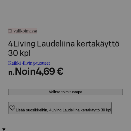
Ei valikoimassa
4Living Laudeliina kertakäyttö
30 kpl
Kaikki 4living-tuotteet
Noin
4,69 €
n.
Valitse toimitustapa
Lisää suosikkeihin, 4Living Laudeliina kertakäyttö 30 kpl