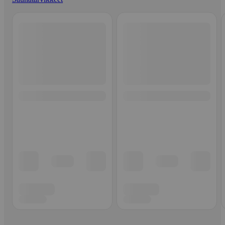
Ohita listaus