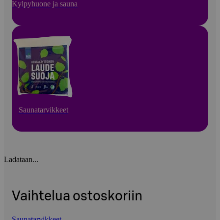
Kylpyhuone ja sauna
Saunatarvikkeet
Ladataan...
Vaihtelua ostoskoriin
Saunatarvikkeet