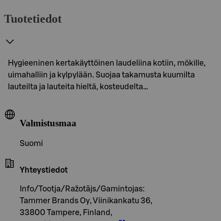
Tuotetiedot
Hygieeninen kertakäyttöinen laudeliina kotiin, mökille,
uimahalliin ja kylpylään. Suojaa takamusta kuumilta
lauteilta ja lauteita hieltä, kosteudelta…
Valmistusmaa
Suomi
Yhteystiedot
Info/Tootja/Ražotājs/Gamintojas:
Tammer Brands Oy, Viinikankatu 36,
33800 Tampere, Finland,