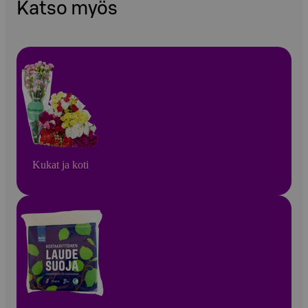
Katso myös
Kukat ja koti