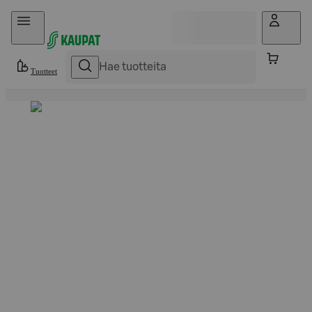
Hyppää sisältöön
Tuotteet