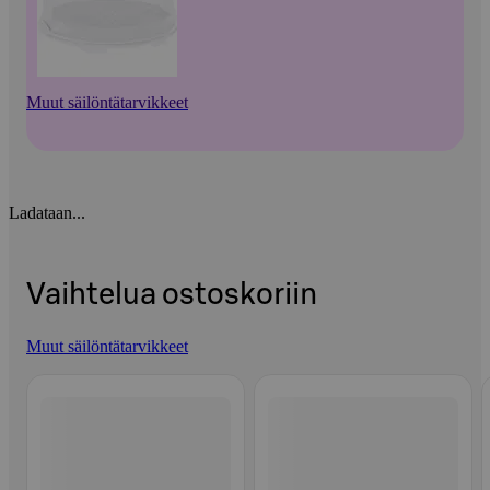
Muut säilöntätarvikkeet
Ladataan...
Vaihtelua ostoskoriin
Muut säilöntätarvikkeet
Ohita listaus