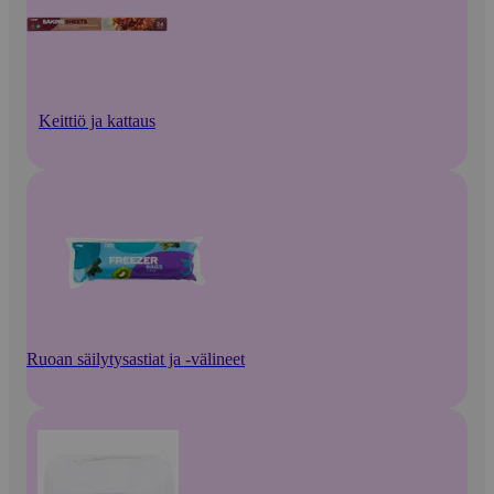
Keittiö ja kattaus
Ruoan säilytysastiat ja -välineet