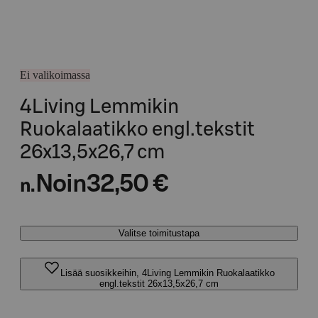
Ei valikoimassa
4Living Lemmikin
Ruokalaatikko engl.tekstit
26x13,5x26,7 cm
Noin
32,50 €
n.
Valitse toimitustapa
Lisää suosikkeihin, 4Living Lemmikin Ruokalaatikko
engl.tekstit 26x13,5x26,7 cm