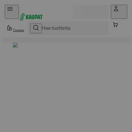
Hyppää sisältöön
Tuotteet