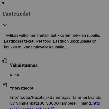
Tuotetiedot
Tyylikäs valkoinen metallilaatikko lemmikkien ruoalle.
Laatikossa teksti: Pet food. Laatikon ulkopuolella on
koukku mukana tulevalle kauhalle.…
Valmistusmaa
Kiina
Yhteystiedot
Info/Tootja/Ražotājs/Gamintojas: Tammer Brands
Oy, Viinikankatu 36, 33800 Tampere, Finland,
http