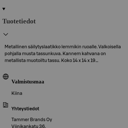
Tuotetiedot
Metallinen säilytyslaatikko lemmikin ruoalle. Valkoisella
pohjalla musta tassunkuva. Kannem kahvana on
metallista muotoiltu tassu. Koko 14 x 14 x 19…
Valmistusmaa
Kiina
Yhteystiedot
Tammer Brands Oy
Viinikankatu 36,