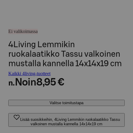
Ei valikoimassa
4Living Lemmikin
ruokalaatikko Tassu valkoinen
mustalla kannella 14x14x19 cm
Kaikki 4living-tuotteet
Noin
8,95 €
n.
Valitse toimitustapa
Lisää suosikkeihin, 4Living Lemmikin ruokalaatikko Tassu
valkoinen mustalla kannella 14x14x19 cm