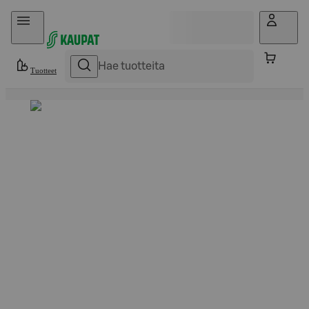
Hyppää sisältöön
Tuotteet