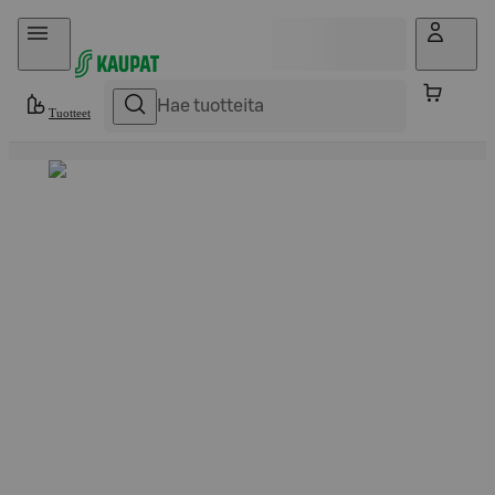
Hyppää sisältöön
Tuotteet