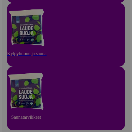
Kylpyhuone ja sauna
Saunatarvikkeet