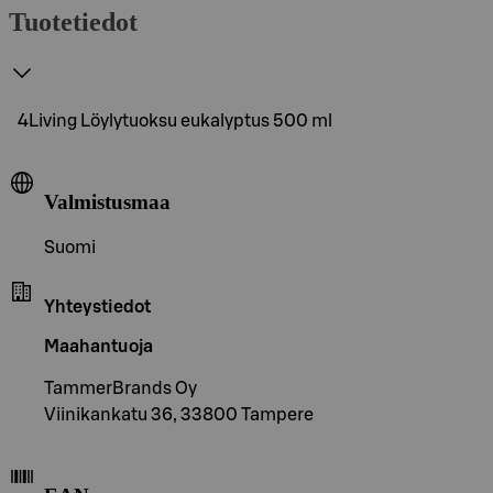
Tuotetiedot
4Living Löylytuoksu eukalyptus 500 ml
Valmistusmaa
Suomi
Yhteystiedot
Maahantuoja
TammerBrands Oy
Viinikankatu 36, 33800 Tampere