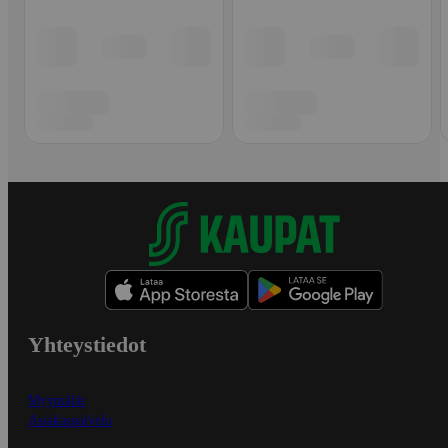
Yhteystiedot
Myymälät
Asiakaspalvelu