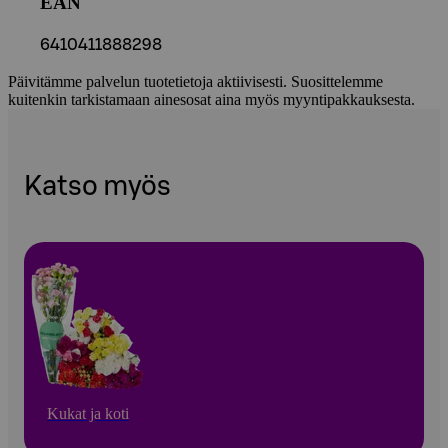
EAN
6410411888298
Päivitämme palvelun tuotetietoja aktiivisesti. Suosittelemme
kuitenkin tarkistamaan ainesosat aina myös myyntipakkauksesta.
Katso myös
Kukat ja koti