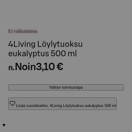
Ei valikoimassa
4Living Löylytuoksu
eukalyptus 500 ml
Noin
3,10 €
n.
Valitse toimitustapa
Lisää suosikkeihin, 4Living Löylytuoksu eukalyptus 500 ml