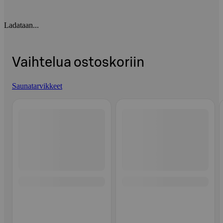
Ladataan...
Vaihtelua ostoskoriin
Saunatarvikkeet
Ohita listaus