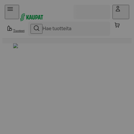
Hyppää sisältöön
Tuotteet