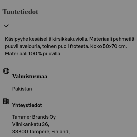
Tuotetiedot
Käsipyyhe kesäisellä kirsikkakuviolla. Materiaali pehmeää
puuvillavelouria, toinen puoli froteeta. Koko 50x70 cm.
Materiaali 100 % puuvilla.…
Valmistusmaa
Pakistan
Yhteystiedot
Tammer Brands Oy
Viinikankatu 36,
33800 Tampere, Finland,