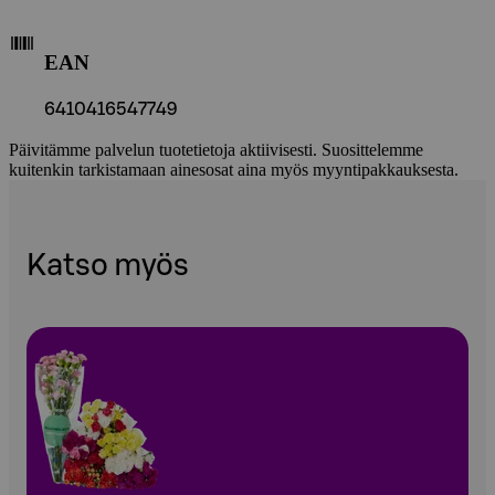
EAN
6410416547749
Päivitämme palvelun tuotetietoja aktiivisesti. Suosittelemme
kuitenkin tarkistamaan ainesosat aina myös myyntipakkauksesta.
Katso myös