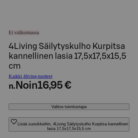
Ei valikoimassa
4Living Säilytyskulho Kurpitsa
kannellinen lasia 17,5x17,5x15,5
cm
Kaikki 4living-tuotteet
Noin
16,95 €
n.
Valitse toimitustapa
Lisää suosikkeihin, 4Living Säilytyskulho Kurpitsa kannellinen
lasia 17,5x17,5x15,5 cm