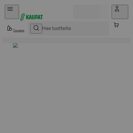
Hyppää sisältöön
Tuotteet