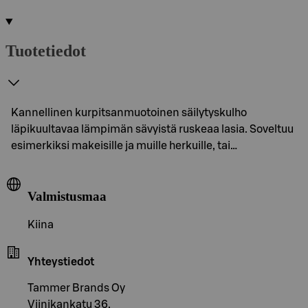
Tuotetiedot
Kannellinen kurpitsanmuotoinen säilytyskulho
läpikuultavaa lämpimän sävyistä ruskeaa lasia. Soveltuu
esimerkiksi makeisille ja muille herkuille, tai…
Valmistusmaa
Kiina
Yhteystiedot
Tammer Brands Oy
Viinikankatu 36,