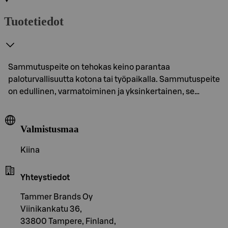
Tuotetiedot
Sammutuspeite on tehokas keino parantaa
paloturvallisuutta kotona tai työpaikalla. Sammutuspeite
on edullinen, varmatoiminen ja yksinkertainen, se…
Valmistusmaa
Kiina
Yhteystiedot
Tammer Brands Oy
Viinikankatu 36,
33800 Tampere, Finland,