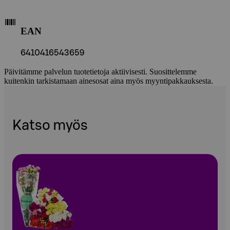
EAN
6410416543659
Päivitämme palvelun tuotetietoja aktiivisesti. Suosittelemme
kuitenkin tarkistamaan ainesosat aina myös myyntipakkauksesta.
Katso myös