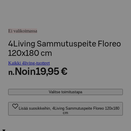
Ei valikoimassa
4Living Sammutuspeite Floreo
120x180 cm
Kaikki 4living-tuotteet
Noin
19,95 €
n.
Valitse toimitustapa
Lisää suosikkeihin, 4Living Sammutuspeite Floreo 120x180
cm