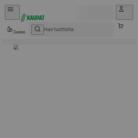
Hyppää sisältöön
Tuotteet