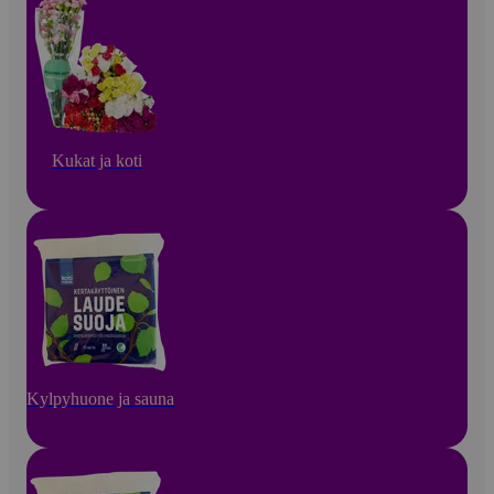
Kukat ja koti
Kylpyhuone ja sauna