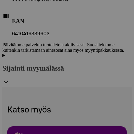
EAN
6410416339603
Päivitämme palvelun tuotetietoja aktiivisesti. Suosittelemme
kuitenkin tarkistamaan ainesosat aina myös myyntipakkauksesta.
Sijainti myymälässä
Katso myös