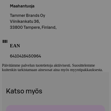
Maahantuoja
Tammer Brands Oy
Viinikankatu 36,
33800 Tampere, Finland,
EAN
6410416450964
Päivitämme palvelun tuotetietoja aktiivisesti. Suosittelemme
kuitenkin tarkistamaan ainesosat aina myös myyntipakkauksesta.
Katso myös