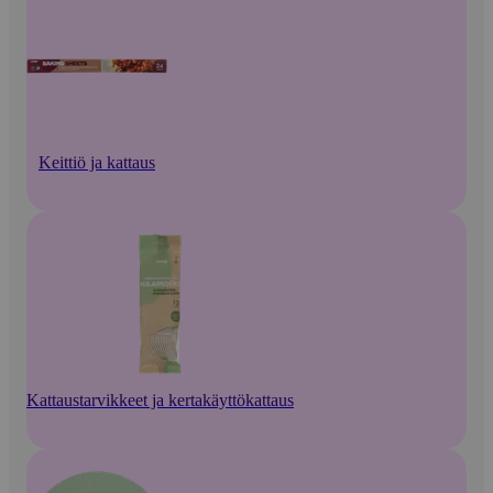
Keittiö ja kattaus
Kattaustarvikkeet ja kertakäyttökattaus