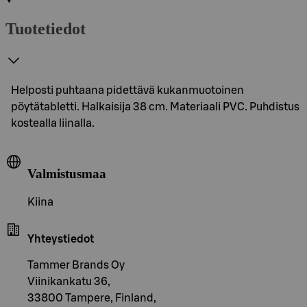
Tuotetiedot
Helposti puhtaana pidettävä kukanmuotoinen
pöytätabletti. Halkaisija 38 cm. Materiaali PVC. Puhdistus
kostealla liinalla.
Valmistusmaa
Kiina
Yhteystiedot
Tammer Brands Oy
Viinikankatu 36,
33800 Tampere, Finland,