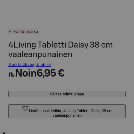
Ei valikoimassa
4Living Tabletti Daisy 38 cm
vaaleanpunainen
Kaikki 4living-tuotteet
Noin
6,95 €
n.
Valitse toimitustapa
Lisää suosikkeihin, 4Living Tabletti Daisy 38 cm
vaaleanpunainen