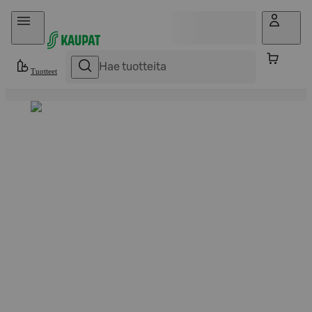
Hyppää sisältöön
Tuotteet