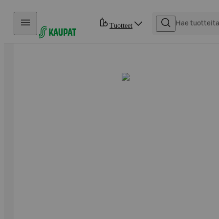
Hyppää sisältöön
Tuotteet