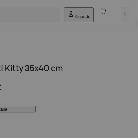
Kirjaudu
ti Kitty 35x40 cm
€
stapa