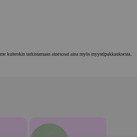
lemme kuitenkin tarkistamaan ainesosat aina myös myyntipakkauksesta.