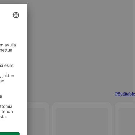
Pöytätablet