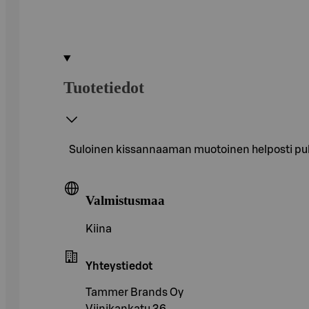
Tuotetiedot
Suloinen kissannaaman muotoinen helposti puhdi
Valmistusmaa
Kiina
Yhteystiedot
Tammer Brands Oy