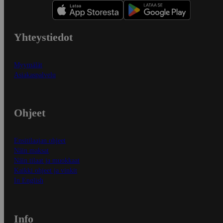
Yhteystiedot
Myymälät
Asiakaspalvelu
Ohjeet
Ensitilaajan ohjeet
Näin maksat
Näin tilaat ja muokkaat
Kaikki ohjeet ja vinkit
In English
Info