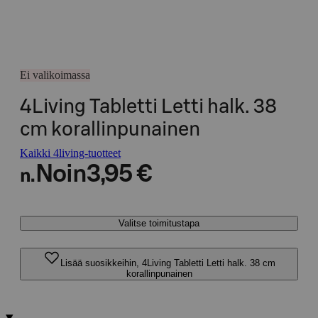
Ei valikoimassa
4Living Tabletti Letti halk. 38
cm korallinpunainen
Kaikki 4living-tuotteet
Noin
3,95 €
n.
Valitse toimitustapa
Lisää suosikkeihin, 4Living Tabletti Letti halk. 38 cm
korallinpunainen