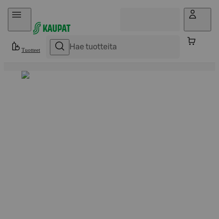
Hyppää sisältöön
Tuotteet