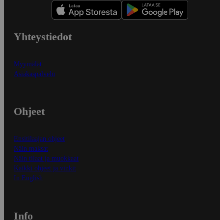
Yhteystiedot
Myymälät
Asiakaspalvelu
Ohjeet
Ensitilaajan ohjeet
Näin maksat
Näin tilaat ja muokkaat
Kaikki ohjeet ja vinkit
In English
Info