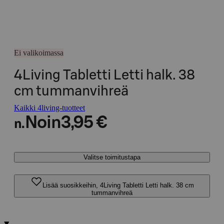
Ei valikoimassa
4Living Tabletti Letti halk. 38
cm tummanvihreä
Kaikki 4living-tuotteet
Noin
3,95 €
n.
Valitse toimitustapa
Lisää suosikkeihin, 4Living Tabletti Letti halk. 38 cm
tummanvihreä