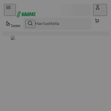
Hyppää sisältöön
Tuotteet