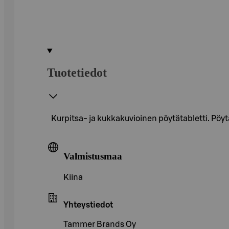
Tuotetiedot
Kurpitsa- ja kukkakuvioinen pöytätabletti. Pöytä
Valmistusmaa
Kiina
Yhteystiedot
Tammer Brands Oy