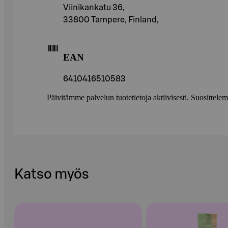
Viinikankatu 36,
33800 Tampere, Finland,
EAN
6410416510583
Päivitämme palvelun tuotetietoja aktiivisesti. Suositte
Katso myös