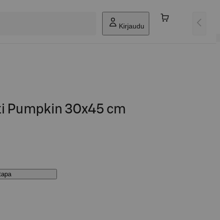
Kirjaudu
tti Pumpkin 30x45 cm
stapa