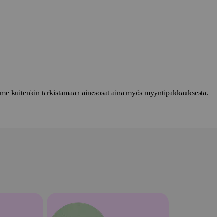
lemme kuitenkin tarkistamaan ainesosat aina myös myyntipakkauksesta.