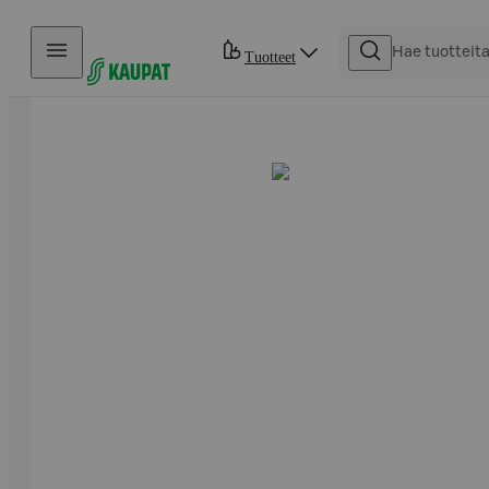
Hyppää sisältöön
Tuotteet