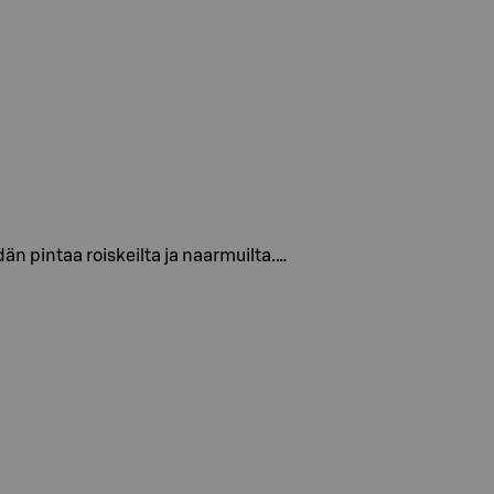
dän pintaa roiskeilta ja naarmuilta.…