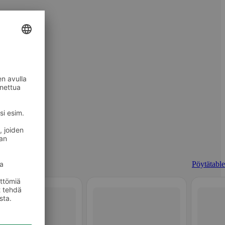
Pöytätablet