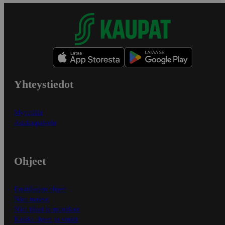
Yhteystiedot
Myymälät
Asiakaspalvelu
Ohjeet
Ensitilaajan ohjeet
Näin maksat
Näin tilaat ja muokkaat
Kaikki ohjeet ja vinkit