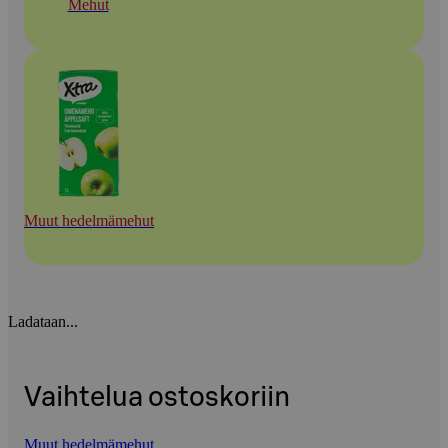
Mehut
Muut hedelmämehut
Ladataan...
Vaihtelua ostoskoriin
Muut hedelmämehut