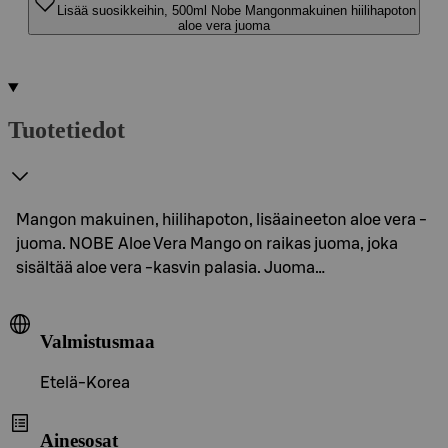
Lisää suosikkeihin, 500ml Nobe Mangonmakuinen hiilihapoton
aloe vera juoma
Tuotetiedot
Mangon makuinen, hiilihapoton, lisäaineeton aloe vera -
juoma. NOBE Aloe Vera Mango on raikas juoma, joka
sisältää aloe vera -kasvin palasia. Juoma…
Valmistusmaa
Etelä-Korea
Ainesosat