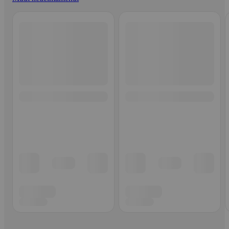
Ohita listaus