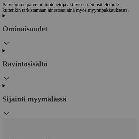
Päivitämme palvelun tuotetietoja aktiivisesti. Suosittelemme
kuitenkin tarkistamaan ainesosat aina myös myyntipakkauksesta.
Ominaisuudet
Ravintosisältö
Sijainti myymälässä