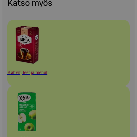
Katso myös
Kahvit, teet ja mehut