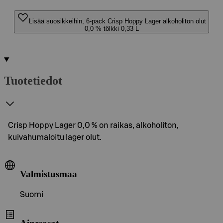
Lisää suosikkeihin, 6-pack Crisp Hoppy Lager alkoholiton olut
0,0 % tölkki 0,33 L
Tuotetiedot
Crisp Hoppy Lager 0,0 % on raikas, alkoholiton,
kuivahumaloitu lager olut.
Valmistusmaa
Suomi