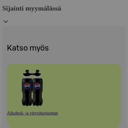
Sijainti myymälässä
Katso myös
Alkoholi- ja virvoitusjuomat