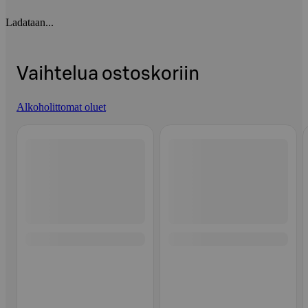
Ladataan...
Vaihtelua ostoskoriin
Alkoholittomat oluet
Ohita listaus