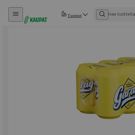
Hyppää sisältöön
Tuotteet