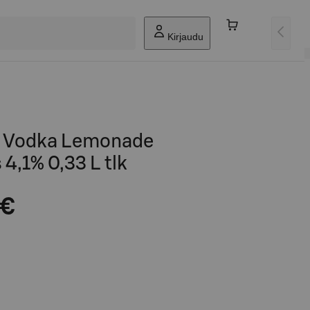
Kirjaudu
e Vodka Lemonade
4,1% 0,33 L tlk
 €