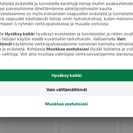
ja cocktailit
Cocktailit