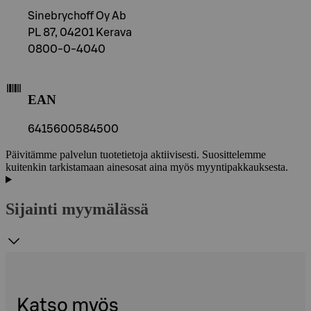
Sinebrychoff Oy Ab
PL 87, 04201 Kerava
0800-0-4040
EAN
6415600584500
Päivitämme palvelun tuotetietoja aktiivisesti. Suosittelemme
kuitenkin tarkistamaan ainesosat aina myös myyntipakkauksesta.
Sijainti myymälässä
Katso myös