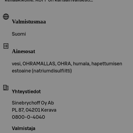
Valmistusmaa
Suomi
Ainesosat
vesi, OHRAMALLAS, OHRA, humala, hapettumisen
estoaine (natriumdisulfiitti)
Yhteystiedot
Sinebrychoff Oy Ab
PL 87, 04201 Kerava
0800-0-4040
Valmistaja