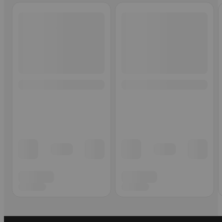
Ohita listaus