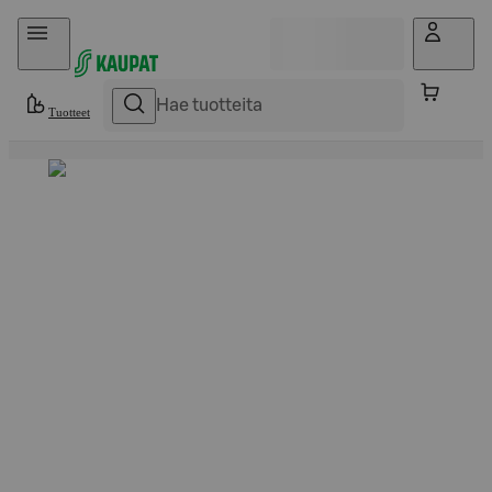
Hyppää sisältöön
Tuotteet