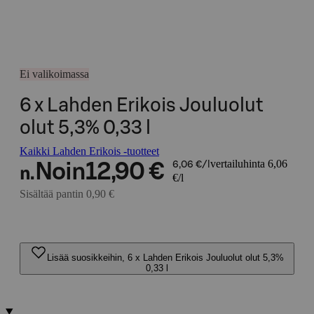
Ei valikoimassa
6 x Lahden Erikois Jouluolut
olut 5,3% 0,33 l
Kaikki Lahden Erikois -tuotteet
vertailuhinta 6,06
Noin
12,90 €
6,06 €/l
n.
€/l
Sisältää pantin 0,90 €
Lisää suosikkeihin, 6 x Lahden Erikois Jouluolut olut 5,3%
0,33 l