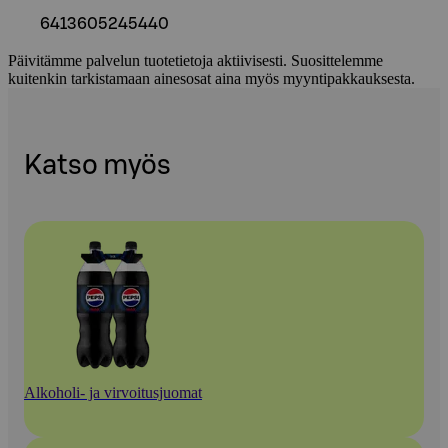
6413605245440
Päivitämme palvelun tuotetietoja aktiivisesti. Suosittelemme
kuitenkin tarkistamaan ainesosat aina myös myyntipakkauksesta.
Katso myös
Alkoholi- ja virvoitusjuomat