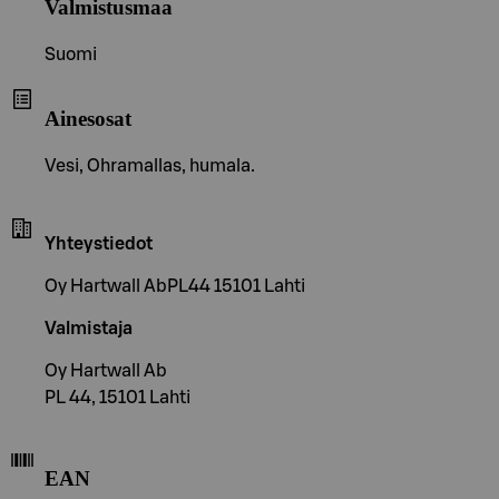
Valmistusmaa
Suomi
Ainesosat
Vesi, Ohramallas, humala.
Yhteystiedot
Oy Hartwall AbPL44 15101 Lahti
Valmistaja
Oy Hartwall Ab
PL 44, 15101 Lahti
EAN