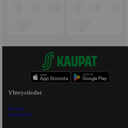
Yhteystiedot
Myymälät
Asiakaspalvelu