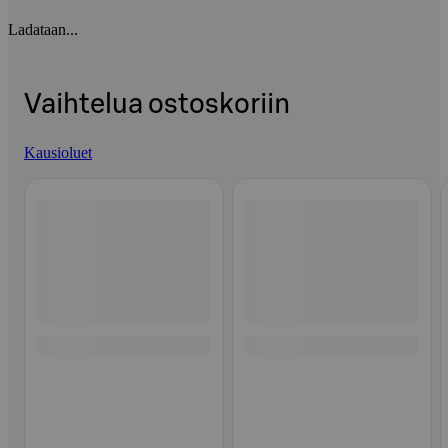
Ladataan...
Vaihtelua ostoskoriin
Kausioluet
Ohita listaus