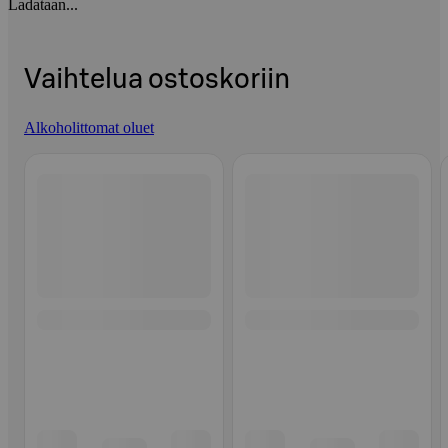
Ladataan...
Vaihtelua ostoskoriin
Alkoholittomat oluet
Ohita listaus