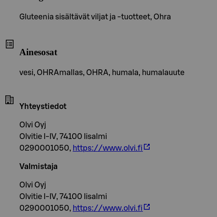
Gluteenia sisältävät viljat ja -tuotteet, Ohra
Ainesosat
vesi, OHRAmallas, OHRA, humala, humalauute
Yhteystiedot
Olvi Oyj
Olvitie I-IV, 74100 Iisalmi
0290001050,
https://www.olvi.fi
Valmistaja
Olvi Oyj
Olvitie I-IV, 74100 Iisalmi
0290001050,
https://www.olvi.fi