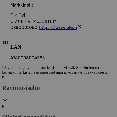
Markkinoija
Olvi Oyj
Olvitie I-IV, 74100 Iisalmi
0290001050,
https://www.olvi.fi
EAN
4740098004363
Päivitämme palvelun tuotetietoja aktiivisesti. Suosittelemme
kuitenkin tarkistamaan ainesosat aina myös myyntipakkauksesta.
Ravintosisältö