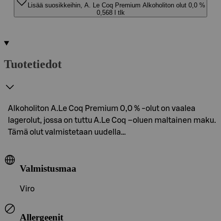
Lisää suosikkeihin, A. Le Coq Premium Alkoholiton olut 0,0 %
0,568 l tlk
Tuotetiedot
Alkoholiton A.Le Coq Premium 0,0 % -olut on vaalea
lagerolut, jossa on tuttu A.Le Coq –oluen maltainen maku.
Tämä olut valmistetaan uudella…
Valmistusmaa
Viro
Allergeenit