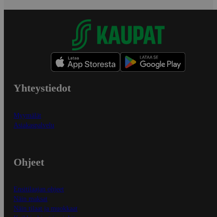
Yhteystiedot
Myymälät
Asiakaspalvelu
Ohjeet
Ensitilaajan ohjeet
Näin maksat
Näin tilaat ja muokkaat