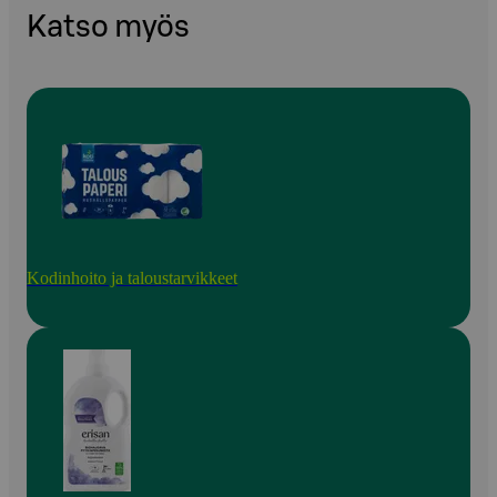
Katso myös
Kodinhoito ja taloustarvikkeet