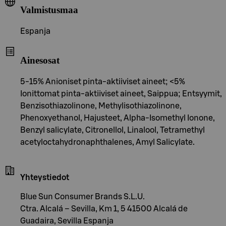
Valmistusmaa
Espanja
Ainesosat
5-15% Anioniset pinta-aktiiviset aineet; <5%
Ionittomat pinta-aktiiviset aineet, Saippua; Entsyymit,
Benzisothiazolinone, Methylisothiazolinone,
Phenoxyethanol, Hajusteet, Alpha-Isomethyl Ionone,
Benzyl salicylate, Citronellol, Linalool, Tetramethyl
acetyloctahydronaphthalenes, Amyl Salicylate.
Yhteystiedot
Blue Sun Consumer Brands S.L.U.
Ctra. Alcalá – Sevilla, Km 1, 5 41500 Alcalá de
Guadaira, Sevilla Espanja