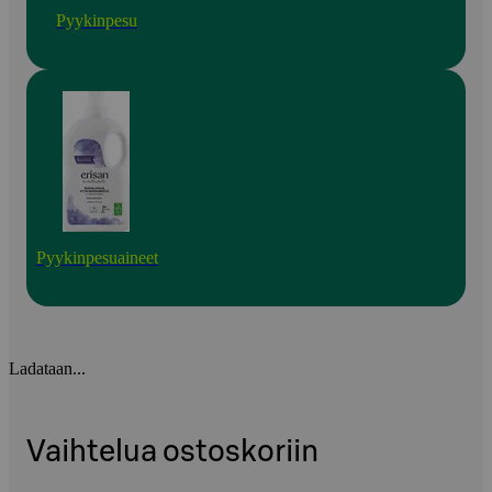
Pyykinpesu
Pyykinpesuaineet
Ladataan...
Vaihtelua ostoskoriin