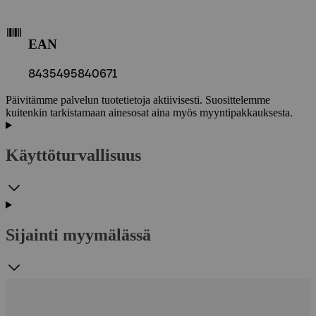
EAN
8435495840671
Päivitämme palvelun tuotetietoja aktiivisesti. Suosittelemme
kuitenkin tarkistamaan ainesosat aina myös myyntipakkauksesta.
Käyttöturvallisuus
Sijainti myymälässä