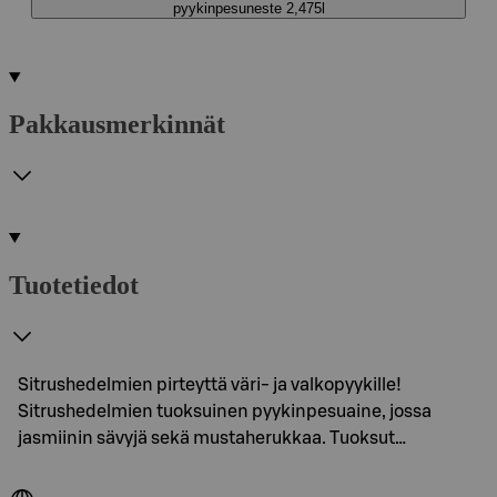
pyykinpesuneste 2,475l
Pakkausmerkinnät
Tuotetiedot
Sitrushedelmien pirteyttä väri- ja valkopyykille!
Sitrushedelmien tuoksuinen pyykinpesuaine, jossa
jasmiinin sävyjä sekä mustaherukkaa. Tuoksut…