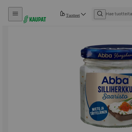
Hyppää sisältöön
Tuotteet