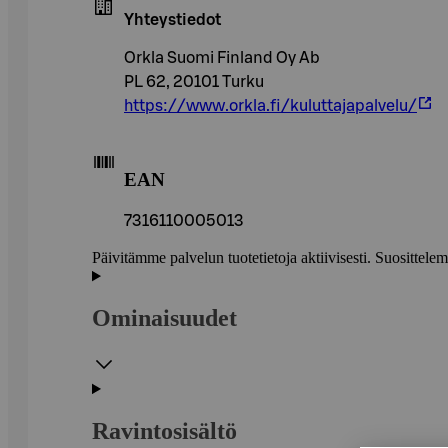
Yhteystiedot
Orkla Suomi Finland Oy Ab
PL 62, 20101 Turku
https://www.orkla.fi/kuluttajapalvelu/
EAN
7316110005013
Päivitämme palvelun tuotetietoja aktiivisesti. Suositte
Ominaisuudet
Ravintosisältö