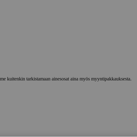
lemme kuitenkin tarkistamaan ainesosat aina myös myyntipakkauksesta.