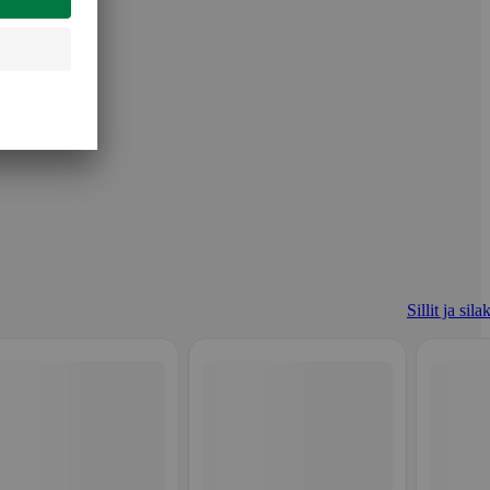
Sillit ja sila