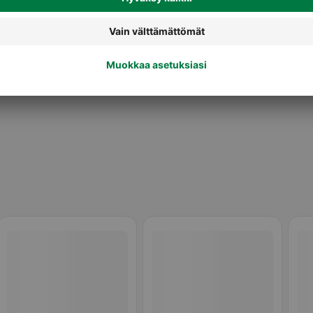
Sillit ja silakat