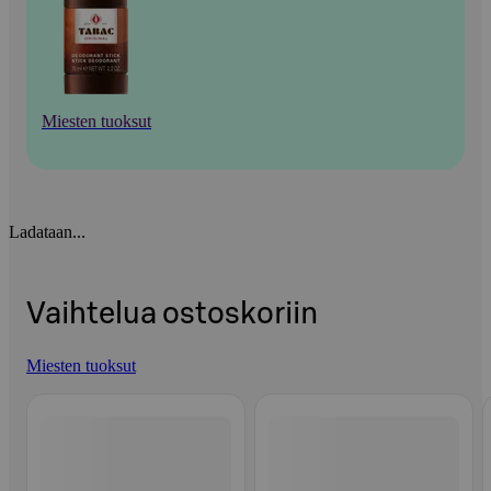
Miesten tuoksut
Ladataan...
Vaihtelua ostoskoriin
Miesten tuoksut
Ohita listaus