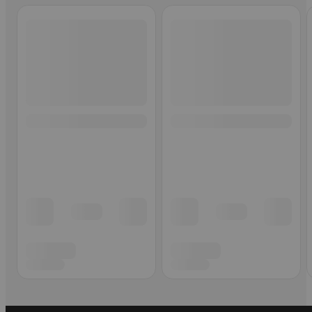
Ohita listaus