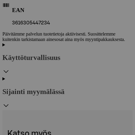
EAN
3616305447234
Päivitämme palvelun tuotetietoja aktiivisesti. Suosittelemme
kuitenkin tarkistamaan ainesosat aina myös myyntipakkauksesta.
Käyttöturvallisuus
Sijainti myymälässä
Katso myös