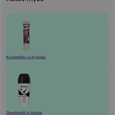
Kosmetiikka ja hygienia
Deodorantit ja tuoksut