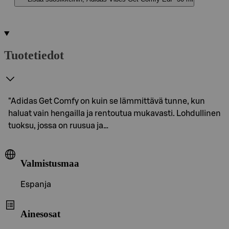
Tuotetiedot
"Adidas Get Comfy on kuin se lämmittävä tunne, kun
haluat vain hengailla ja rentoutua mukavasti. Lohdullinen
tuoksu, jossa on ruusua ja…
Valmistusmaa
Espanja
Ainesosat