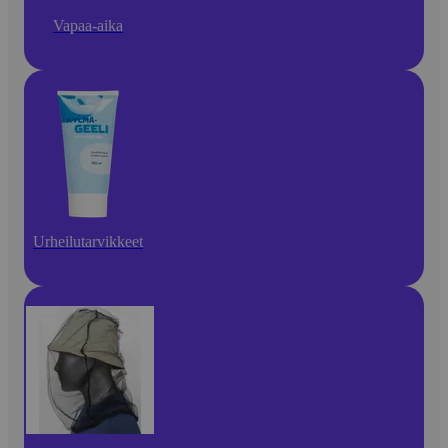
Vapaa-aika
Urheilutarvikkeet