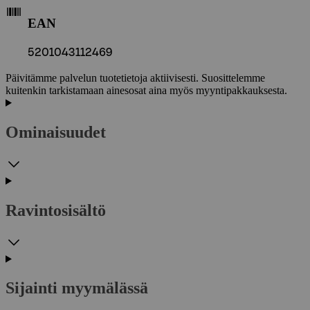
EAN
5201043112469
Päivitämme palvelun tuotetietoja aktiivisesti. Suosittelemme
kuitenkin tarkistamaan ainesosat aina myös myyntipakkauksesta.
Ominaisuudet
Ravintosisältö
Sijainti myymälässä