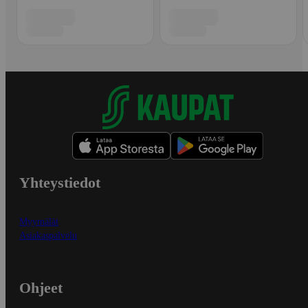
Yhteystiedot
Myymälät
Asiakaspalvelu
Ohjeet