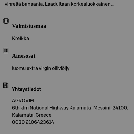
vihreää banaania. Laadultaan korkealuokkainen…
Valmistusmaa
Kreikka
Ainesosat
luomu extra virgin oliiviöljy
Yhteystiedot
AGROVIM
6th klm National Highway Kalamata-Messini, 24100,
Kalamata, Greece
0030 2106423614