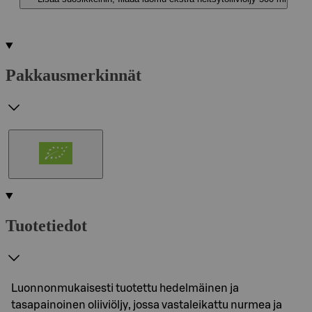
Pakkausmerkinnät
Tuotetiedot
Luonnonmukaisesti tuotettu hedelmäinen ja
tasapainoinen oliiviöljy, jossa vastaleikattu nurmea ja