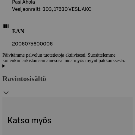
Pasi Ahola
Vesijaonraitti 303, 17630 VESIJAKO
EAN
2006075600006
Päivitämme palvelun tuotetietoja aktiivisesti. Suosittelemme
kuitenkin tarkistamaan ainesosat aina myös myyntipakkauksesta.
Ravintosisältö
Katso myös