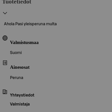
Tuotetiedot
Ahola Pasi yleisperuna multa
Valmistusmaa
Suomi
Ainesosat
Peruna
Yhteystiedot
Valmistaja