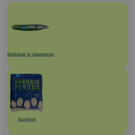
Hedelmät ja vihannekset
Juurekset