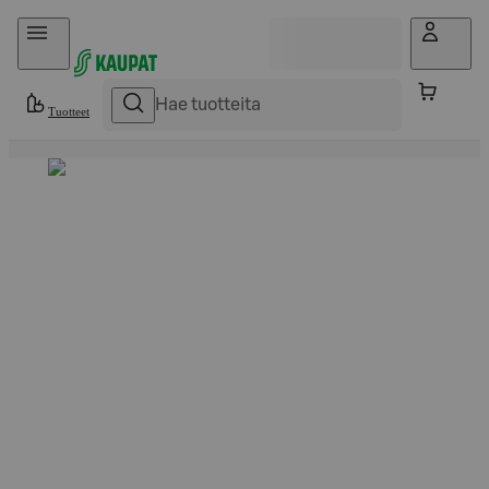
Hyppää sisältöön
Tuotteet