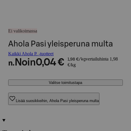
Ei valikoimassa
Ahola Pasi yleisperuna multa
Kaikki Ahola P. -tuotteet
vertailuhinta 1,98
Noin
0,04 €
1,98 €/kg
n.
€/kg
Valitse toimitustapa
Lisää suosikkeihin, Ahola Pasi yleisperuna multa