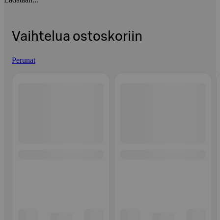
Vaihtelua ostoskoriin
Perunat
Ohita listaus