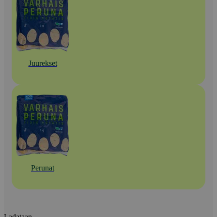
Juurekset
Perunat
Ladataan...