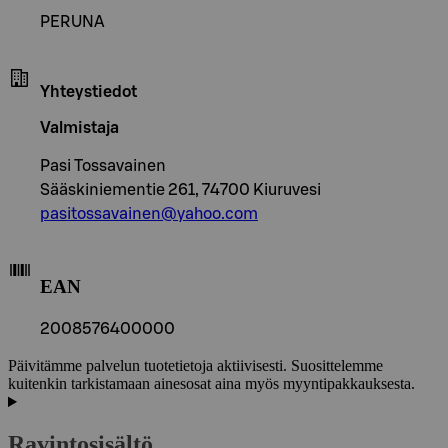
PERUNA
Yhteystiedot
Valmistaja
Pasi Tossavainen
Sääskiniementie 261, 74700 Kiuruvesi
pasitossavainen@yahoo.com
EAN
2008576400000
Päivitämme palvelun tuotetietoja aktiivisesti. Suosittelemme
kuitenkin tarkistamaan ainesosat aina myös myyntipakkauksesta.
Ravintosisältö