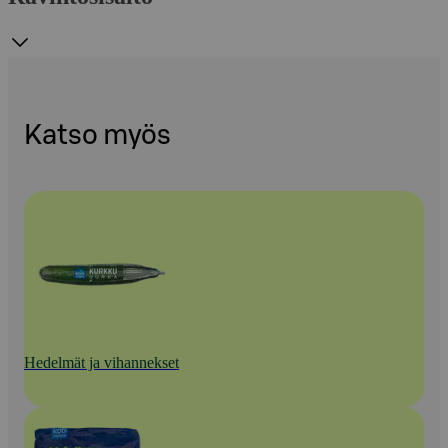
Katso myös
Hedelmät ja vihannekset