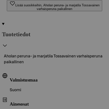
Lisää suosikkeihin, Aholan peruna- ja marjatila Tossavainen
varhaisperuna paikallinen
Tuotetiedot
Aholan peruna- ja marjatila Tossavainen varhaisperuna
paikallinen
Valmistusmaa
Suomi
Ainesosat