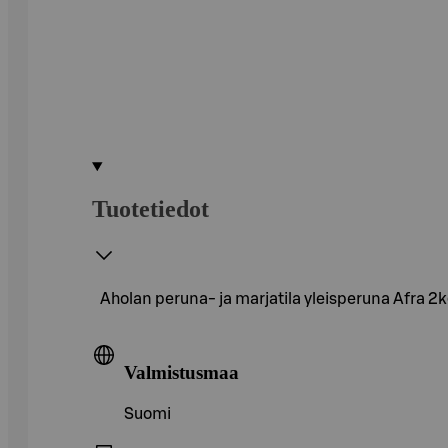
Tuotetiedot
Aholan peruna- ja marjatila yleisperuna Afra 2
Valmistusmaa
Suomi