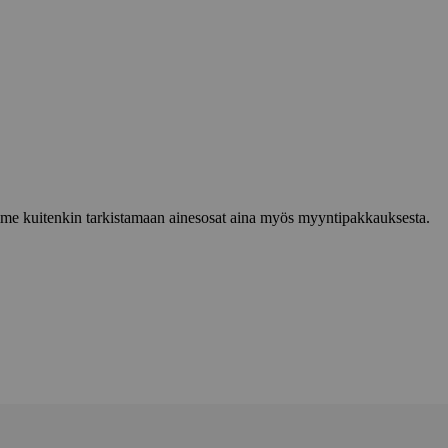
lemme kuitenkin tarkistamaan ainesosat aina myös myyntipakkauksesta.