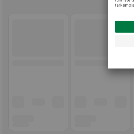
Ohita listaus