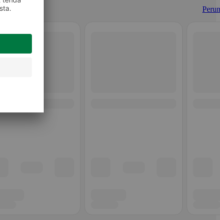
Perun