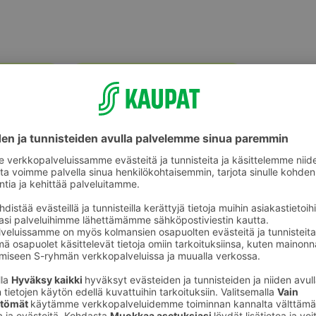
Perunat