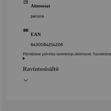
Ainesosat
peruna
EAN
6430064214206
Päivitämme palvelun tuotetietoja aktiivisesti. Suositte
Ravintosisältö