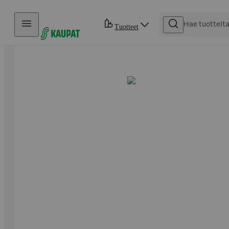
Hyppää sisältöön
Tuotteet