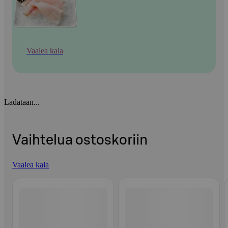
Vaalea kala
Ladataan...
Vaihtelua ostoskoriin
Vaalea kala
Ohita listaus