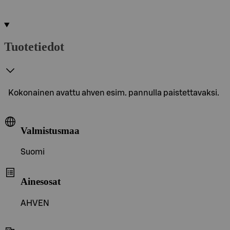
Tuotetiedot
Kokonainen avattu ahven esim. pannulla paistettavaksi.
Valmistusmaa
Suomi
Ainesosat
AHVEN