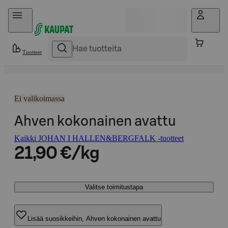
Hyppää sisältöön
Tuotteet
Ei valikoimassa
Ahven kokonainen avattu
Kaikki JOHAN I HALLEN&BERGFALK -tuotteet
21,90 €/kg
Valitse toimitustapa
Lisää suosikkeihin, Ahven kokonainen avattu