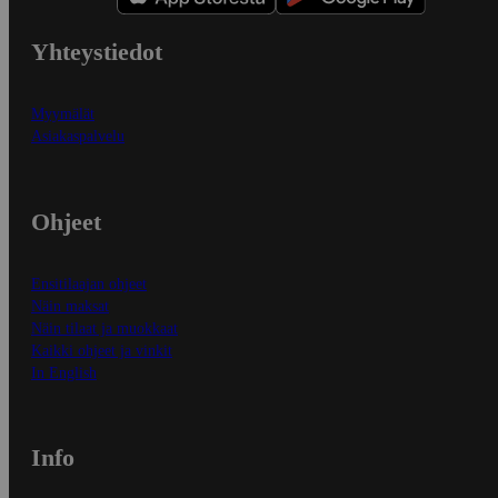
Yhteystiedot
Myymälät
Asiakaspalvelu
Ohjeet
Ensitilaajan ohjeet
Näin maksat
Näin tilaat ja muokkaat
Kaikki ohjeet ja vinkit
In English
Info