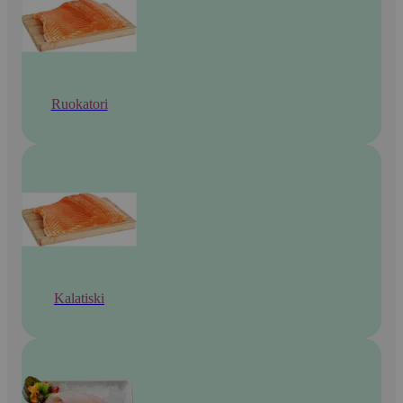
Ruokatori
Kalatiski