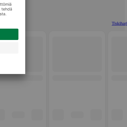
Tiskiharj