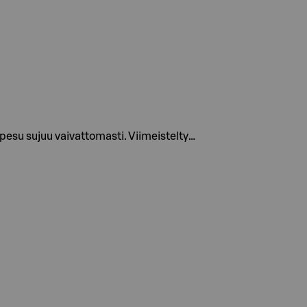
pesu sujuu vaivattomasti. Viimeistelty…