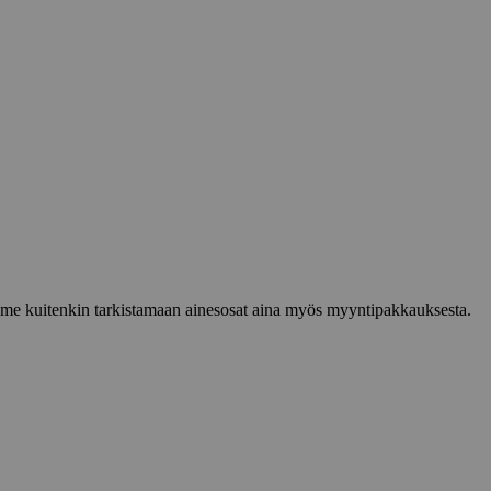
lemme kuitenkin tarkistamaan ainesosat aina myös myyntipakkauksesta.