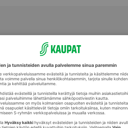
Tiskiharjat