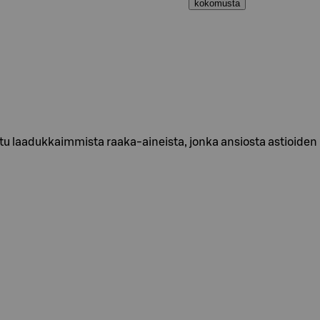
kokomusta
tu laadukkaimmista raaka-aineista, jonka ansiosta astioiden 