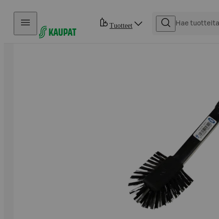
Hyppää sisältöön
Tuotteet