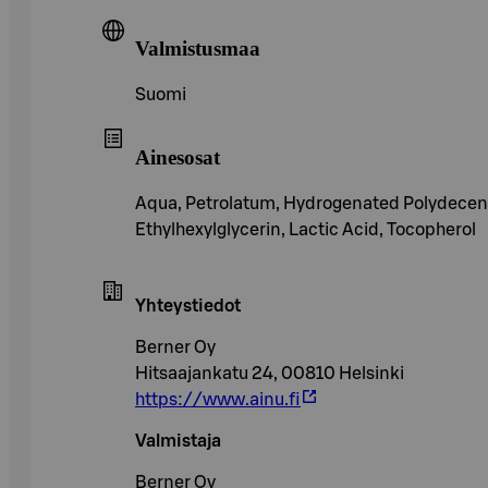
Valmistusmaa
Suomi
Ainesosat
Aqua, Petrolatum, Hydrogenated Polydecene,
Ethylhexylglycerin, Lactic Acid, Tocopherol
Yhteystiedot
Berner Oy
Hitsaajankatu 24, 00810 Helsinki
https://www.ainu.fi
Valmistaja
Berner Oy