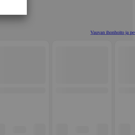
Vauvan ihonhoito ja pe