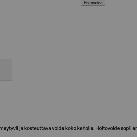
Hoitovoide
imeytyvä ja kosteuttava voide koko keholle. Hoitovoide sopii 