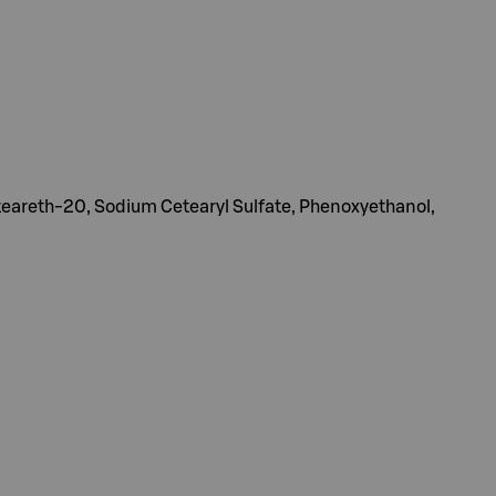
teareth-20, Sodium Cetearyl Sulfate, Phenoxyethanol,