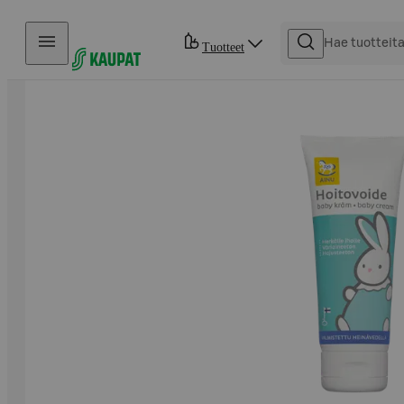
Hyppää sisältöön
Tuotteet