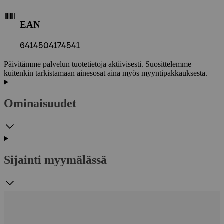
EAN
6414504174541
Päivitämme palvelun tuotetietoja aktiivisesti. Suosittelemme
kuitenkin tarkistamaan ainesosat aina myös myyntipakkauksesta.
Ominaisuudet
Sijainti myymälässä