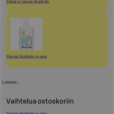
Vaipat ja vauvan ihonhoito
Vauvan ihonhoito ja pesu
Ladataan...
Vaihtelua ostoskoriin
Vauvan ihonhoito ja pesu