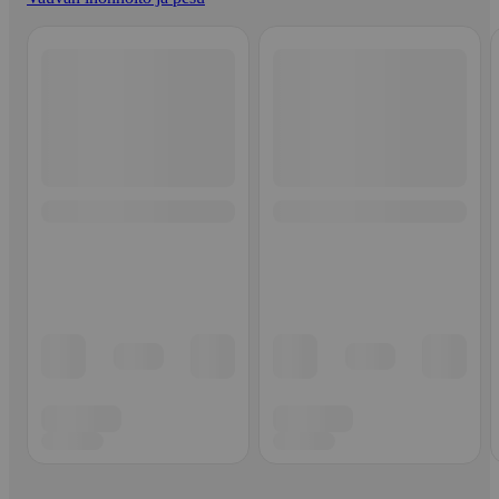
Ohita listaus