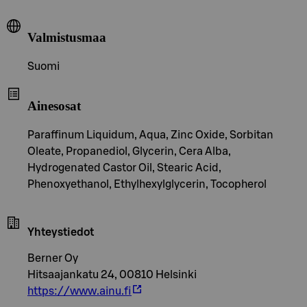
Valmistusmaa
Suomi
Ainesosat
Paraffinum Liquidum, Aqua, Zinc Oxide, Sorbitan
Oleate, Propanediol, Glycerin, Cera Alba,
Hydrogenated Castor Oil, Stearic Acid,
Phenoxyethanol, Ethylhexylglycerin, Tocopherol
Yhteystiedot
Berner Oy
Hitsaajankatu 24, 00810 Helsinki
https://www.ainu.fi