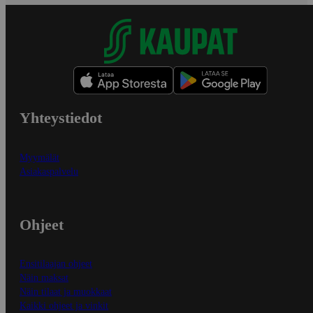
Yhteystiedot
Myymälät
Asiakaspalvelu
Ohjeet
Ensitilaajan ohjeet
Näin maksat
Näin tilaat ja muokkaat
Kaikki ohjeet ja vinkit