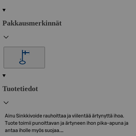
Pakkausmerkinnät
Tuotetiedot
Ainu Sinkkivoide rauhoittaa ja viilentää ärtynyttä ihoa.
Tuote toimii punoittavan ja ärtyneen ihon pika-apuna ja
antaa iholle myös suojaa.…