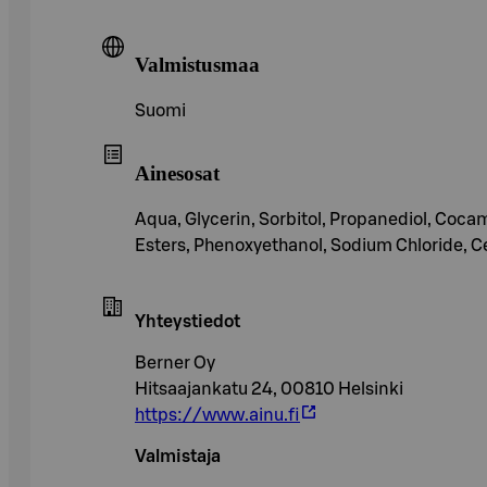
Valmistusmaa
Suomi
Ainesosat
Aqua, Glycerin, Sorbitol, Propanediol, Coc
Esters, Phenoxyethanol, Sodium Chloride, C
Yhteystiedot
Berner Oy
Hitsaajankatu 24, 00810 Helsinki
https://www.ainu.fi
Valmistaja