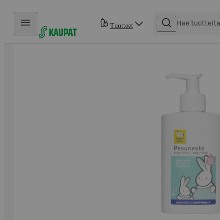
Hyppää sisältöön
Tuotteet