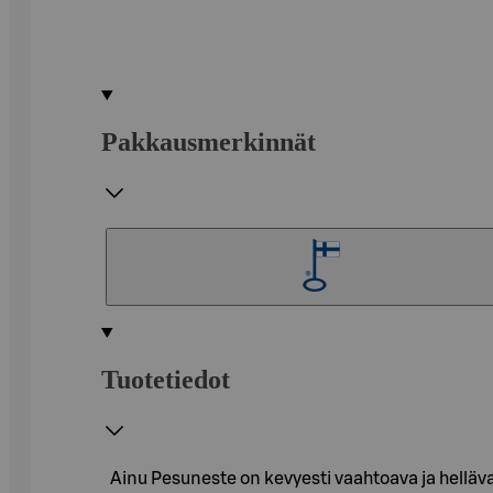
Pakkausmerkinnät
Tuotetiedot
Ainu Pesuneste on kevyesti vaahtoava ja helläv