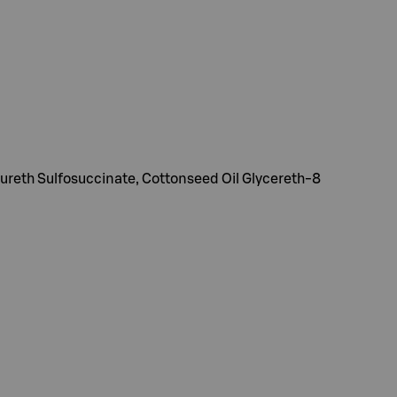
reth Sulfosuccinate, Cottonseed Oil Glycereth-8