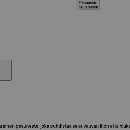
Pesuneste
hajusteeton
arainen pesuneste, joka puhdistaa sekä vauvan ihon että hiu