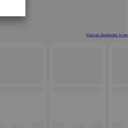
Vauvan ihonhoito ja pe