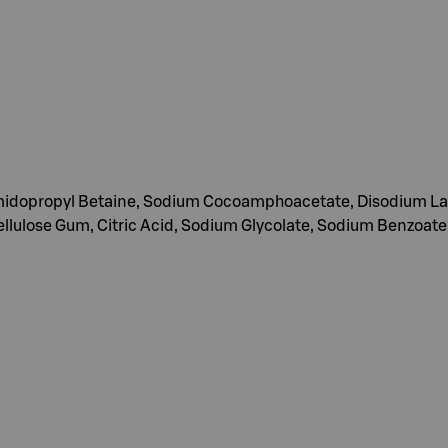
amidopropyl Betaine, Sodium Cocoamphoacetate, Disodium Lau
ellulose Gum, Citric Acid, Sodium Glycolate, Sodium Benzoate