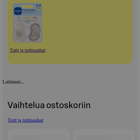
Tutit ja tuttinauhat
Ladataan...
Vaihtelua ostoskoriin
Tutit ja tuttinauhat
Ohita listaus