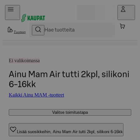
Hyppää sisältöön
Tuotteet
Ei valikoimassa
Ainu Mam Air tutti 2kpl, silikoni
6-16kk
Kaikki Ainu MAM -tuotteet
Valitse toimitustapa
Lisää suosikkeihin, Ainu Mam Air tutti 2kpl, silikoni 6-16kk