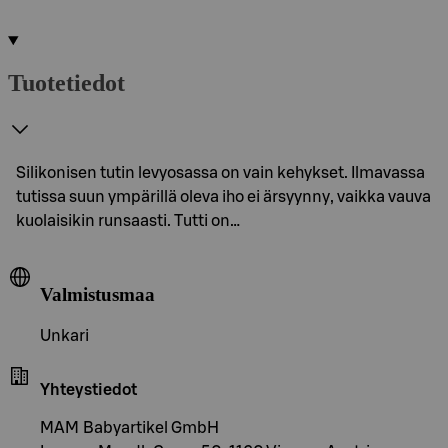
Tuotetiedot
Silikonisen tutin levyosassa on vain kehykset. Ilmavassa
tutissa suun ympärillä oleva iho ei ärsyynny, vaikka vauva
kuolaisikin runsaasti. Tutti on…
Valmistusmaa
Unkari
Yhteystiedot
MAM Babyartikel GmbH