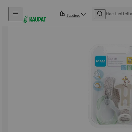
Hyppää sisältöön
Tuotteet