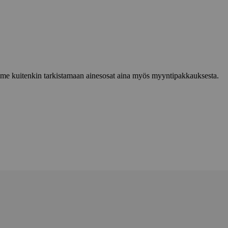
lemme kuitenkin tarkistamaan ainesosat aina myös myyntipakkauksesta.