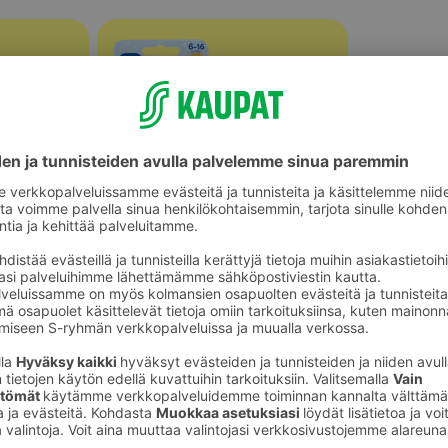
Tutit ja tuttinauhat