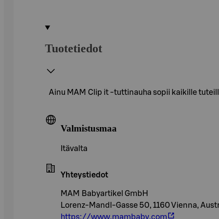
Tuotetiedot
Ainu MAM Clip it -tuttinauha sopii kaikille tutei
Valmistusmaa
Itävalta
Yhteystiedot
MAM Babyartikel GmbH
Lorenz-Mandl-Gasse 50, 1160 Vienna, Austr
https://www.mambaby.com