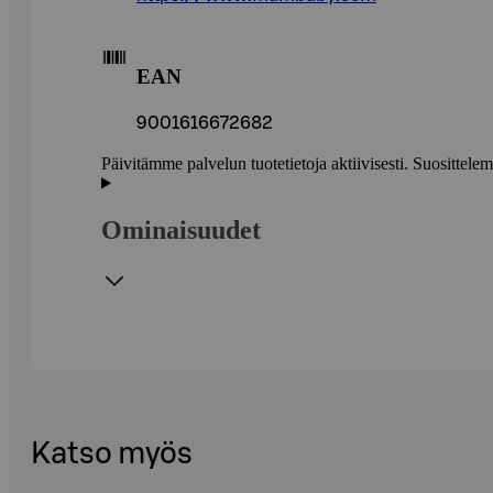
EAN
9001616672682
Päivitämme palvelun tuotetietoja aktiivisesti. Suositte
Ominaisuudet
Katso myös