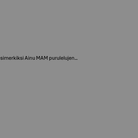
si esimerkiksi Ainu MAM purulelujen…