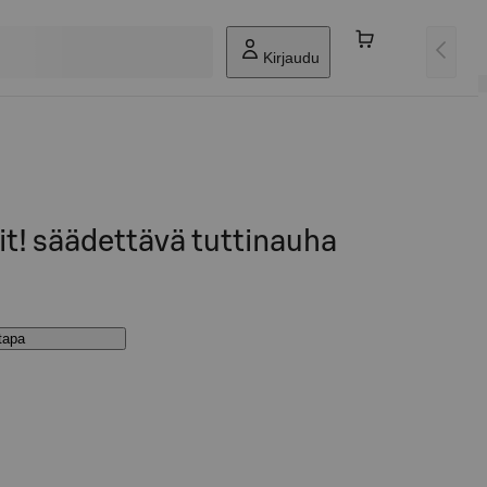
Kirjaudu
it! säädettävä tuttinauha
stapa