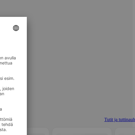
Tutit ja tuttinau