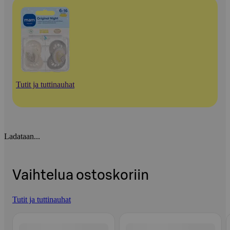
Tutit ja tuttinauhat
Ladataan...
Vaihtelua ostoskoriin
Tutit ja tuttinauhat
Ohita listaus