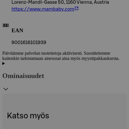
Lorenz-Mandl-Gasse 50, 1160 Vienna, Austria
https://www.mambaby.com
EAN
9001616101939
Päivitämme palvelun tuotetietoja aktiivisesti. Suosittelemme
kuitenkin tarkistamaan ainesosat aina myös myyntipakkauksesta.
Ominaisuudet
Katso myös