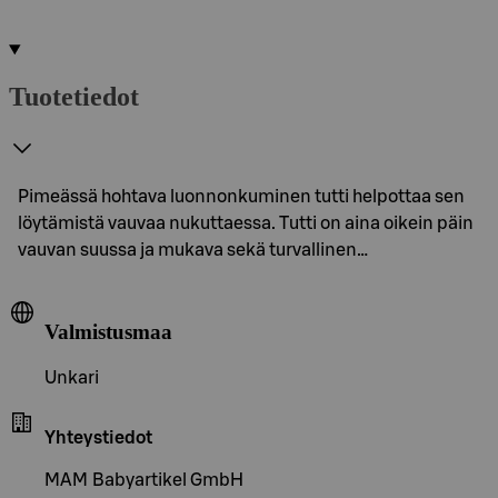
Tuotetiedot
Pimeässä hohtava luonnonkuminen tutti helpottaa sen
löytämistä vauvaa nukuttaessa. Tutti on aina oikein päin
vauvan suussa ja mukava sekä turvallinen…
Valmistusmaa
Unkari
Yhteystiedot
MAM Babyartikel GmbH