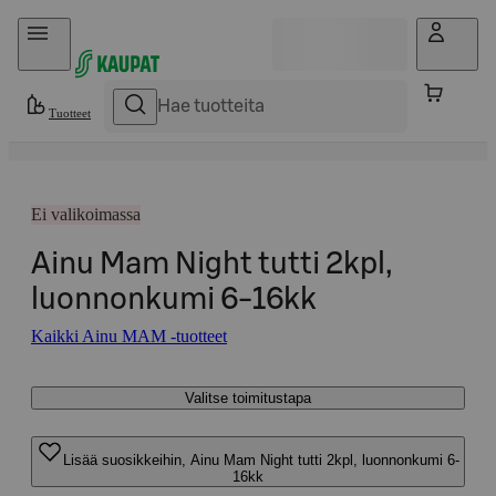
Hyppää sisältöön
Tuotteet
Ei valikoimassa
Ainu Mam Night tutti 2kpl,
luonnonkumi 6-16kk
Kaikki Ainu MAM -tuotteet
Valitse toimitustapa
Lisää suosikkeihin, Ainu Mam Night tutti 2kpl, luonnonkumi 6-
16kk