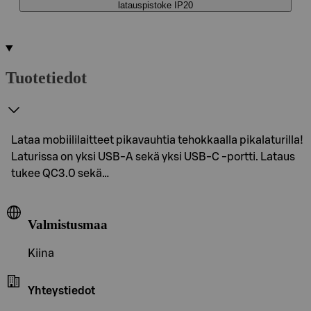
latauspistoke IP20
Tuotetiedot
Lataa mobiililaitteet pikavauhtia tehokkaalla pikalaturilla!
Laturissa on yksi USB-A sekä yksi USB-C -portti. Lataus
tukee QC3.0 sekä…
Valmistusmaa
Kiina
Yhteystiedot