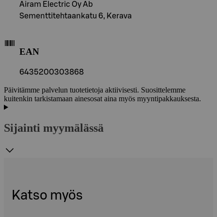
Airam Electric Oy Ab
Sementtitehtaankatu 6, Kerava
EAN
6435200303868
Päivitämme palvelun tuotetietoja aktiivisesti. Suosittelemme
kuitenkin tarkistamaan ainesosat aina myös myyntipakkauksesta.
Sijainti myymälässä
Katso myös