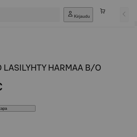
Kirjaudu
O LASILYHTY HARMAA B/O
€
stapa