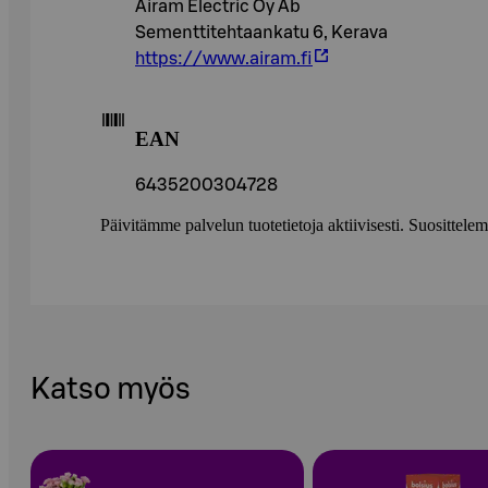
Airam Electric Oy Ab
Sementtitehtaankatu 6, Kerava
https://www.airam.fi
EAN
6435200304728
Päivitämme palvelun tuotetietoja aktiivisesti. Suositte
Katso myös