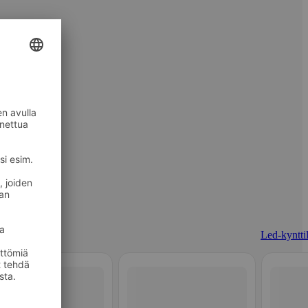
Led-kynttil