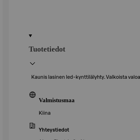
Tuotetiedot
Kaunis lasinen led-kynttilälyhty. Valkoista valo
Valmistusmaa
Kiina
Yhteystiedot