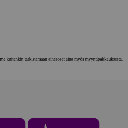
lemme kuitenkin tarkistamaan ainesosat aina myös myyntipakkauksesta.