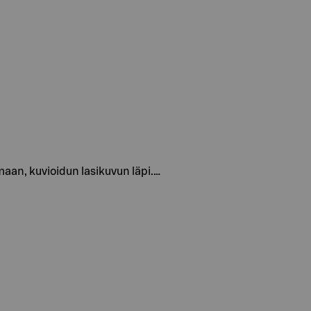
maan, kuvioidun lasikuvun läpi.…