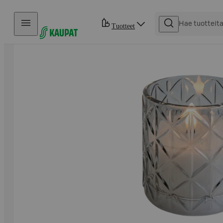
Hyppää sisältöön
Tuotteet