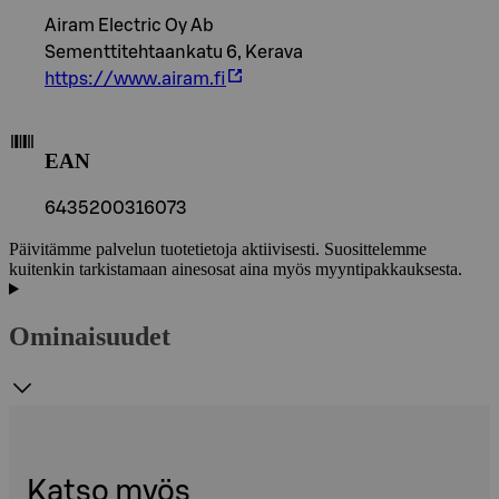
Airam Electric Oy Ab
Sementtitehtaankatu 6, Kerava
https://www.airam.fi
EAN
6435200316073
Päivitämme palvelun tuotetietoja aktiivisesti. Suosittelemme
kuitenkin tarkistamaan ainesosat aina myös myyntipakkauksesta.
Ominaisuudet
Katso myös