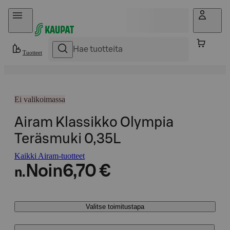
Hyppää sisältöön
Tuotteet
Ei valikoimassa
Airam Klassikko Olympia
Teräsmuki 0,35L
Kaikki Airam-tuotteet
Noin
6,70 €
n.
Valitse toimitustapa