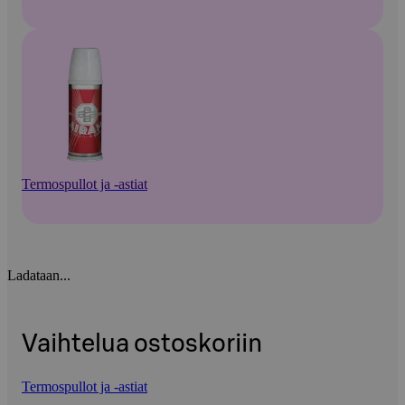
Termospullot ja -astiat
Ladataan...
Vaihtelua ostoskoriin
Termospullot ja -astiat