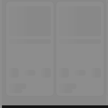
Ohita listaus