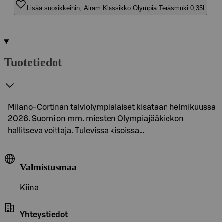
Lisää suosikkeihin, Airam Klassikko Olympia Teräsmuki 0,35L
Tuotetiedot
Milano-Cortinan talviolympialaiset kisataan helmikuussa
2026. Suomi on mm. miesten Olympiajääkiekon
hallitseva voittaja. Tulevissa kisoissa…
Valmistusmaa
Kiina
Yhteystiedot