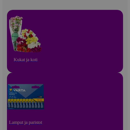
Kukat ja koti
Lamput ja paristot