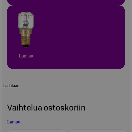
Lamput
Ladataan...
Vaihtelua ostoskoriin
Lamput
Ohita listaus