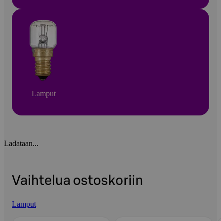
Lamput
Ladataan...
Vaihtelua ostoskoriin
Lamput
Ohita listaus