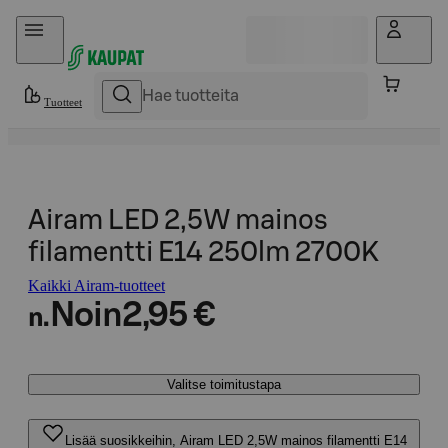
Hyppää sisältöön
Tuotteet
Airam LED 2,5W mainos
filamentti E14 250lm 2700K
Kaikki Airam-tuotteet
Noin
2,95 €
n.
Valitse toimitustapa
Lisää suosikkeihin, Airam LED 2,5W mainos filamentti E14