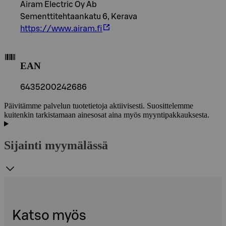
Airam Electric Oy Ab
Sementtitehtaankatu 6, Kerava
https://www.airam.fi
EAN
6435200242686
Päivitämme palvelun tuotetietoja aktiivisesti. Suosittelemme
kuitenkin tarkistamaan ainesosat aina myös myyntipakkauksesta.
Sijainti myymälässä
Katso myös