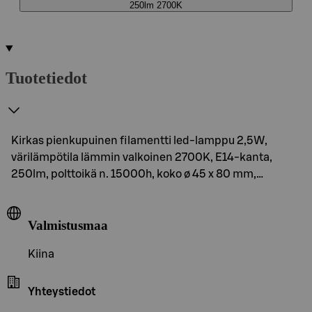
250lm 2700K
Tuotetiedot
Kirkas pienkupuinen filamentti led-lamppu 2,5W,
värilämpötila lämmin valkoinen 2700K, E14-kanta,
250lm, polttoikä n. 15000h, koko ø 45 x 80 mm,…
Valmistusmaa
Kiina
Yhteystiedot