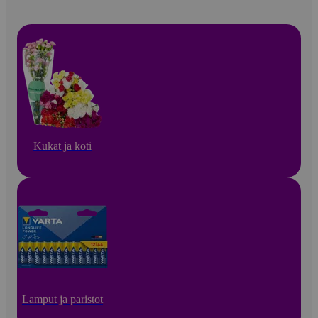
Kukat ja koti
Lamput ja paristot